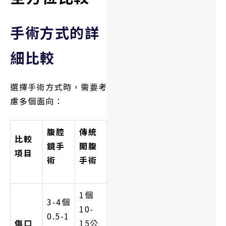
手術方式的詳
細比較
選擇手術方式時，需要考
慮多個面向：
腹腔
傳統
比較
鏡手
開腹
項目
術
手術
1個
3-4個
10-
0.5-1
傷口
15公