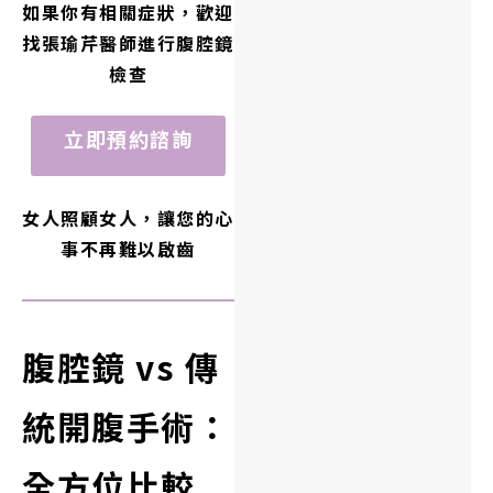
如果你有相關症狀，歡迎
找張瑜芹醫師進行
腹腔鏡
檢查
立即預約諮詢
女人照顧女人，讓您的心
事不再難以啟齒
腹腔鏡 vs 傳
統開腹手術：
全方位比較