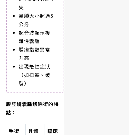
失
囊腫大小超過5
公分
超音波顯示複
雜性囊腫
腫瘤指數異常
升高
出現急性症狀
（如扭轉、破
裂）
腹腔鏡囊腫切除術的特
點：
手術
具體
臨床