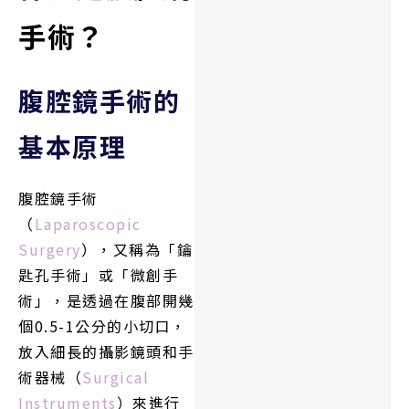
手術？
腹腔鏡手術的
基本原理
腹腔鏡手術
（
Laparoscopic
Surgery
），又稱為「鑰
匙孔手術」或「微創手
術」，是透過在腹部開幾
個0.5-1公分的小切口，
放入細長的攝影鏡頭和手
術器械（
Surgical
Instruments
）來進行