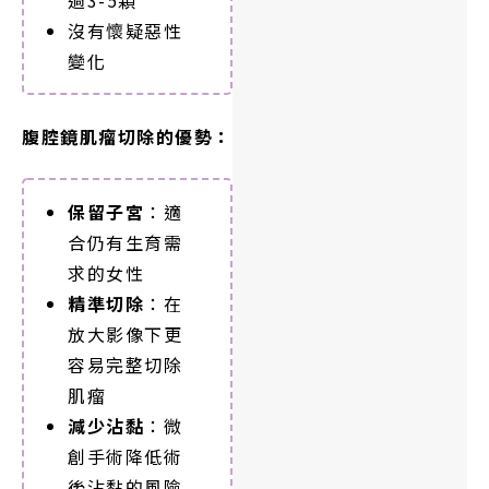
沒有懷疑惡性
變化
腹腔鏡肌瘤切除的優勢：
保留子宮
：適
合仍有生育需
求的女性
精準切除
：在
放大影像下更
容易完整切除
肌瘤
減少沾黏
：微
創手術降低術
後沾黏的風險