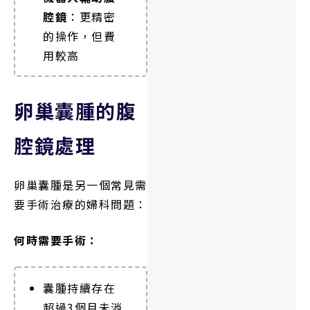
腔鏡
：更精密
的操作，但費
用較高
卵巢囊腫的腹
腔鏡處理
卵巢囊腫是另一個常見需
要手術治療的婦科問題：
何時需要手術：
囊腫持續存在
超過3個月未消