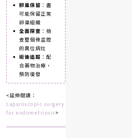
卵巢保留
：盡
可能保留正常
卵巢組織
全面探查
：檢
查整個骨盆腔
的異位病灶
術後追蹤
：配
合藥物治療，
預防復發
<延伸閱讀：
Laparoscopic surgery
for endometriosis
>