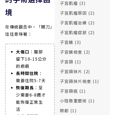
子宮肌瘤
(3)
境
子宮肌瘤原因
(2)
子宮肌瘤治療
(2)
在傳統觀念中，「開刀」
子宮肌瘤症狀
(2)
往往意味著：
子宮鏡
(3)
大傷口
：腹部
子宮鏡檢查
(2)
留下10-15公分
子宮頸
(1)
的疤痕
子宮頸抹片
(2)
長時間住院
：
需要住院5-7天
子宮頸抹片檢查
(1)
恢復期長
：至
子宮頸癌
(1)
少需要6-8週才
小陰唇重塑術
(1)
能恢復正常生
活
微創
(1)