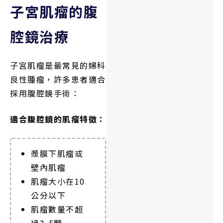
子宮肌瘤的腹
腔鏡治療
子宮肌瘤是最常見的婦科
良性腫瘤，許多患者適合
採用腹腔鏡手術：
適合腹腔鏡的肌瘤特徵：
漿膜下肌瘤或
壁內肌瘤
肌瘤大小在10
公分以下
肌瘤數量不超
過3-5顆