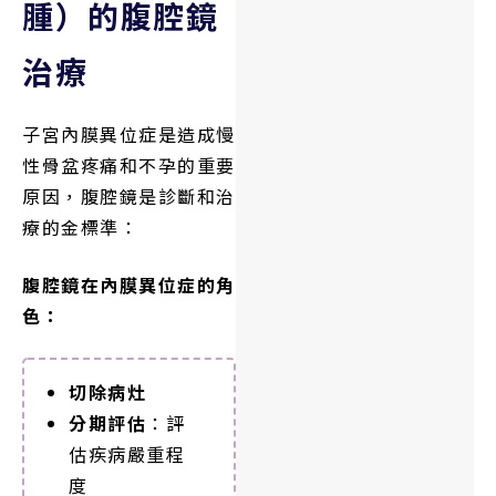
腫）的腹腔鏡
治療
子宮內膜異位症是造成慢
性骨盆疼痛和不孕的重要
原因，腹腔鏡是診斷和治
療的金標準：
腹腔鏡在內膜異位症的角
色：
切除病灶
分期評估
：評
估疾病嚴重程
度