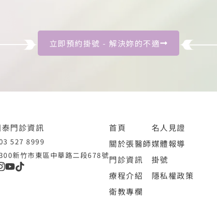
立即預約掛號 - 解決妳的不適
國泰門診資訊
首頁
名人見證
3 527 8999
關於張醫師
媒體報導
300新竹市東區中華路二段678號
門診資訊
掛號
療程介紹
隱私權政策
衛教專欄