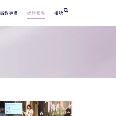
衛教專欄
媒體報導
掛號