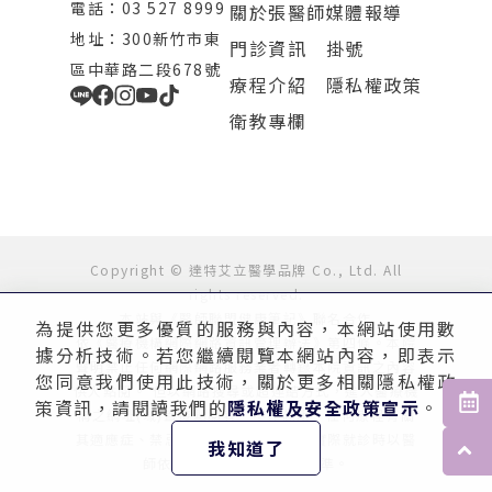
電話：03 527 8999
關於張醫師
媒體報導
地址：300新竹市東
門診資訊
掛號
區中華路二段678號
療程介紹
隱私權政策
衛教專欄
Copyright © 達特艾立醫學品牌 Co., Ltd. All
rights reserved.
本站與《醫師聯盟健康筆記》聯名合作
為提供您更多優質的服務與內容，本網站使用數
依《醫療機構網際網路資訊管理辦法》第四條。本院
據分析技術。若您繼續閱覽本網站內容，即表示
聲明禁止任何網際網路服務業者轉錄本院資訊之內容
您同意我們使用此技術，關於更多相關隱私權政
供人點閱。 但以網路搜尋或超連結方式，進入醫療機
策資訊，請閱讀我們的
隱私權及安全政策宣示
。
構之網址(域)直接點閱者，不在此限。任何療程有關
其適應症、禁忌症、副作用等問題，實際就診時以醫
我知道了
師依個案諮詢後評估溝通為準。