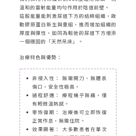
溫和的雷射能量均勻作用於陰道前壁。
這股能量能刺激尿道下方的結締組織，啟
動膠原蛋白新生與重組，進而增加組織的
厚度與彈性，如同為鬆弛的尿道下方增添
一個穩固的「天然吊床」。
治療特色與優勢：
非侵入性： 無需開刀、無體表
傷口，安全性極高。
過程舒適： 療程幾乎無痛，僅
有輕微溫熱感。
零恢復期： 治療後可立即恢復
正常作息，無需住院。
效果顯著： 大多數患者在單次