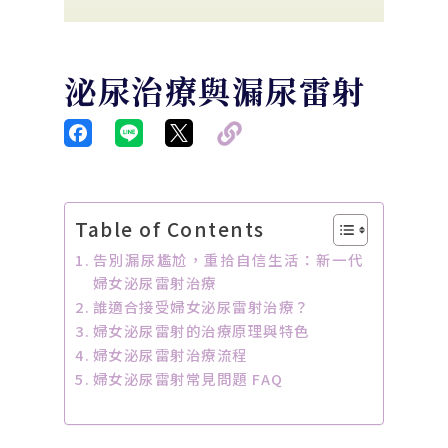
泌尿治療與漏尿雷射
Table of Contents
告別漏尿尷尬，重拾自信生活：新一代
婦女泌尿雷射治療
誰適合接受婦女泌尿雷射治療？
婦女泌尿雷射的治療原理與特色
婦女泌尿雷射治療流程
婦女泌尿雷射常見問題 FAQ