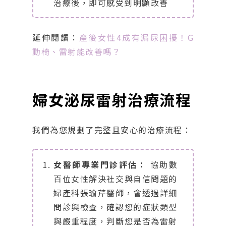
治療後，即可感受到明顯改善
延伸閱讀：
產後女性4成有漏尿困擾！G
動椅、雷射能改善嗎？
婦女泌尿雷射治療流程
我們為您規劃了完整且安心的治療流程：
女醫師專業門診評估：
協助數
百位女性解決社交與自信問題的
婦產科張瑜芹醫師，會透過詳細
問診與檢查，確認您的症狀類型
與嚴重程度，判斷您是否為雷射