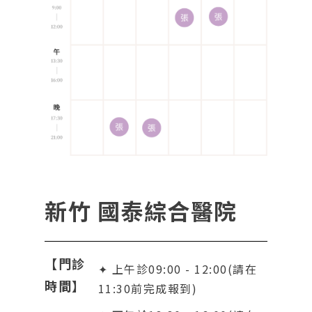
新竹 國泰綜合醫院
【門診
✦ 上午診09:00 - 12:00(請在
時間】
11:30前完成報到)