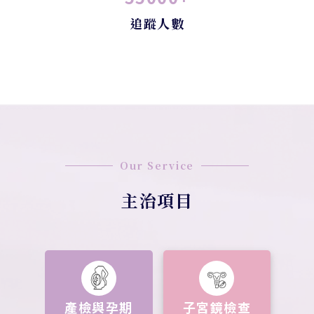
追蹤人數
Our Service
主治項目
產檢與孕期
子宮鏡檢查