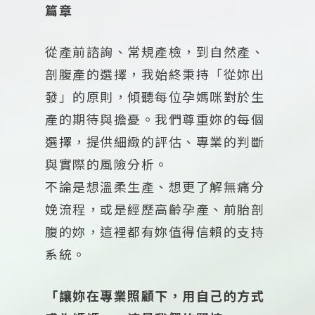
篇章
從產前諮詢、常規產檢，到自然產、
剖腹產的選擇，我始終秉持「從妳出
發」的原則，傾聽每位孕媽咪對於生
產的期待與擔憂。我們尊重妳的每個
選擇，提供細緻的評估、專業的判斷
與實際的風險分析。
不論是想溫柔生產、想更了解無痛分
娩流程，或是經歷高齡孕產、前胎剖
腹的妳，這裡都有妳值得信賴的支持
系統。
「讓妳在專業照顧下，用自己的方式