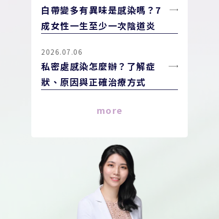
白帶變多有異味是感染嗎？7
成女性一生至少一次陰道炎
2026.07.06
私密處感染怎麼辦？了解症
狀、原因與正確治療方式
more