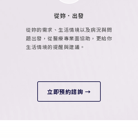
從妳．出發
從妳的需求、生活情境以及病況與問
題出發，從醫療專業面協助，更給你
生活情境的提醒與建議。
立即預約諮詢 →