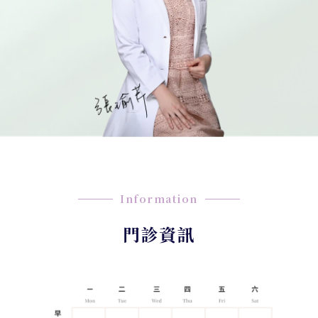
Information
門診資訊