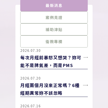
最新消息
案例見證
補助津貼
衛教專欄
2026.07.30
每次月經前暴怒又想哭？妳可
能不是脾氣差，而是PMS
2026.07.20
月經兩個月沒來正常嗎？6種
經期異常妳不該忽略
2026.07.16