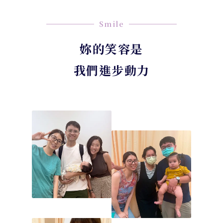
Smile
妳的笑容是
我們進步動力