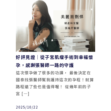
好評見證｜從子宮肌瘤手術到幸福懷
孕，感謝張醫師一路的守護
這次懷孕做了很多的功課， 最後決定在
國泰找張醫師幫我護持這次的孕程！就算
路程遠了些也是值得喔！ 從幾年前的子
宮 […]
2025/10/22