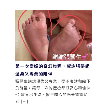
第一次當媽的奇幻旅程，感謝張醫師
溫柔又專業的陪伴
張醫生講話溫柔又專業，從不廢話和給予
負能量，讓每一次的產檢都很安心和愉快
🥹 寶貝出生時，醫生開心的托著寶寶給
老 […]