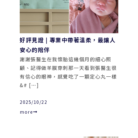
好評見證 | 專業中帶著溫柔，最讓人
安心的陪伴
謝謝張醫生在我懷胎這幾個月的細心照
顧、記得做羊膜穿刺那一天看到張醫生很
有信心的眼神，感覺吃了一顆定心丸一樣
&# […]
2025/10/22
more